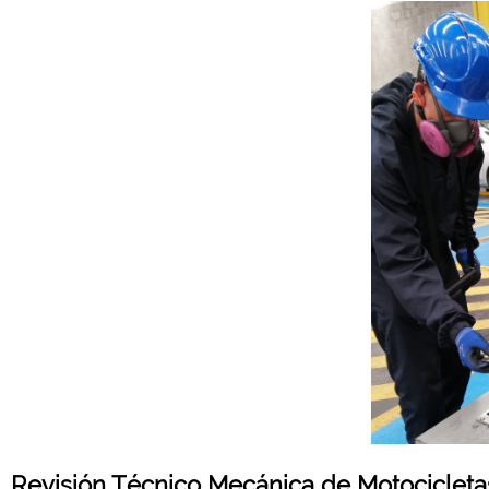
Revisión Técnico Mecánica de Motocicleta