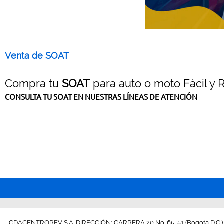
Venta de SOAT
Compra tu
SOAT
para auto o moto Fácil y R
CONSULTA TU SOAT EN NUESTRAS LÍNEAS DE ATENCIÓN
CDACENTROREV S.A. DIRECCIÓN: CARRERA 20 No. 65-51 (Bogotá D.C.